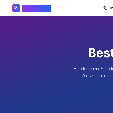
SpinTokens
Cr
Bes
Entdecken Sie di
Auszahlunge