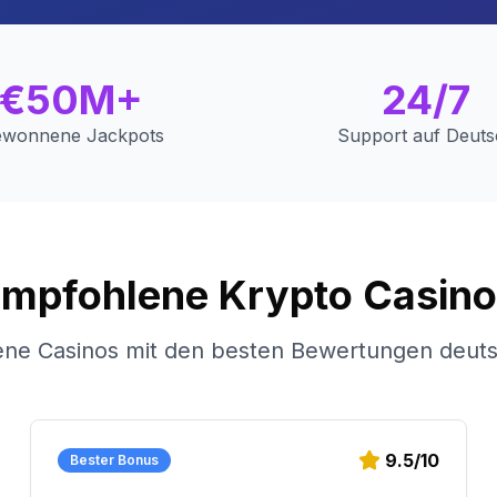
€50M+
24/7
wonnene Jackpots
Support auf Deuts
mpfohlene Krypto Casin
ne Casinos mit den besten Bewertungen deuts
9.5/10
Bester Bonus