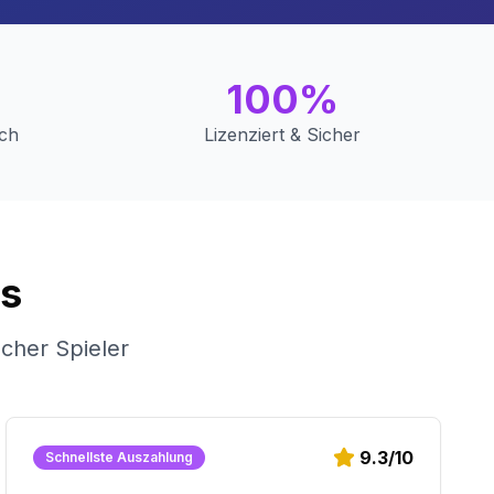
100%
ch
Lizenziert & Sicher
os
cher Spieler
9.3/10
Schnellste Auszahlung