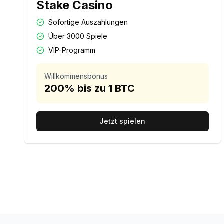
Stake Casino
Sofortige Auszahlungen
Über 3000 Spiele
VIP-Programm
Willkommensbonus
200% bis zu 1 BTC
Jetzt spielen