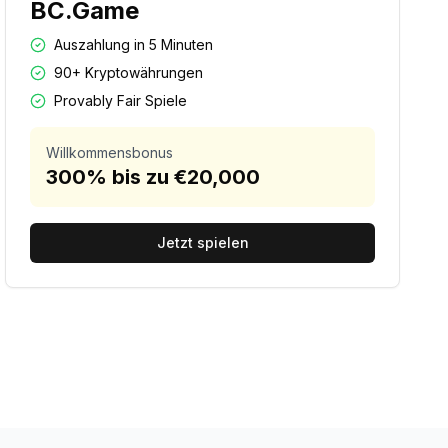
BC.Game
Auszahlung in 5 Minuten
90+ Kryptowährungen
Provably Fair Spiele
Willkommensbonus
300% bis zu €20,000
Jetzt spielen