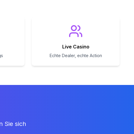
Live Casino
gs
Echte Dealer, echte Action
 Sie sich