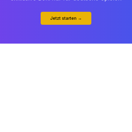
Jetzt starten →